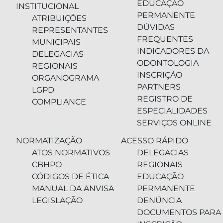
EDUCAÇÃO
INSTITUCIONAL
PERMANENTE
ATRIBUIÇÕES
DÚVIDAS
REPRESENTANTES
FREQUENTES
MUNICIPAIS
INDICADORES DA
DELEGACIAS
ODONTOLOGIA
REGIONAIS
INSCRIÇÃO
ORGANOGRAMA
PARTNERS
LGPD
REGISTRO DE
COMPLIANCE
ESPECIALIDADES
SERVIÇOS ONLINE
NORMATIZAÇÃO
ACESSO RÁPIDO
ATOS NORMATIVOS
DELEGACIAS
CBHPO
REGIONAIS
CÓDIGOS DE ÉTICA
EDUCAÇÃO
MANUAL DA ANVISA
PERMANENTE
LEGISLAÇÃO
DENÚNCIA
DOCUMENTOS PARA