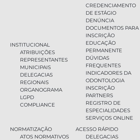
CREDENCIAMENTO
DE ESTÁGIO
DENÚNCIA
DOCUMENTOS PARA
INSCRIÇÃO
EDUCAÇÃO
INSTITUCIONAL
PERMANENTE
ATRIBUIÇÕES
DÚVIDAS
REPRESENTANTES
FREQUENTES
MUNICIPAIS
INDICADORES DA
DELEGACIAS
ODONTOLOGIA
REGIONAIS
INSCRIÇÃO
ORGANOGRAMA
PARTNERS
LGPD
REGISTRO DE
COMPLIANCE
ESPECIALIDADES
SERVIÇOS ONLINE
NORMATIZAÇÃO
ACESSO RÁPIDO
ATOS NORMATIVOS
DELEGACIAS