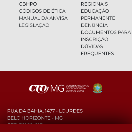
CBHPO
REGIONAIS
CÓDIGOS DE ÉTICA
EDUCAÇÃO
MANUAL DA ANVISA
PERMANENTE
LEGISLAÇÃO
DENÚNCIA
DOCUMENTOS PARA
INSCRIÇÃO
DÚVIDAS
FREQUENTES
RUA DA BAHIA, 1477 - LOURDES
BELO HORIZONTE - MG
CEP: 30160-017