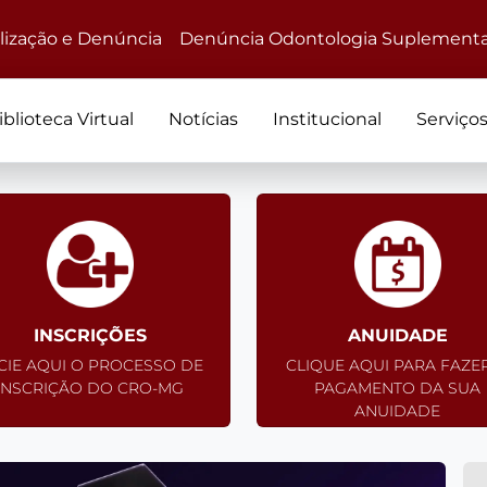
alização e Denúncia
Denúncia Odontologia Suplementa
iblioteca Virtual
Notícias
Institucional
Serviço
INSCRIÇÕES
ANUIDADE
ICIE AQUI O PROCESSO DE
CLIQUE AQUI PARA FAZE
INSCRIÇÃO DO CRO-MG
PAGAMENTO DA SUA
ANUIDADE