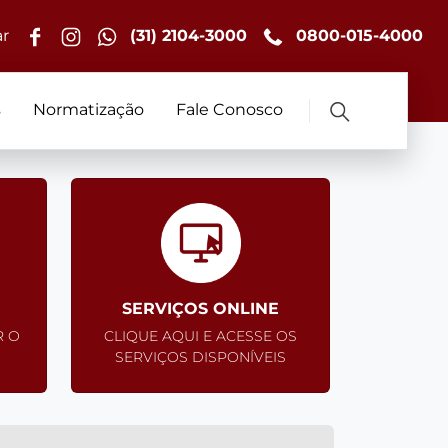
r
(31) 2104-3000
0800-015-4000
s
Normatização
Fale Conosco
SERVIÇOS ONLINE
R O
CLIQUE AQUI E ACESSE OS
SERVIÇOS DISPONÍVEIS