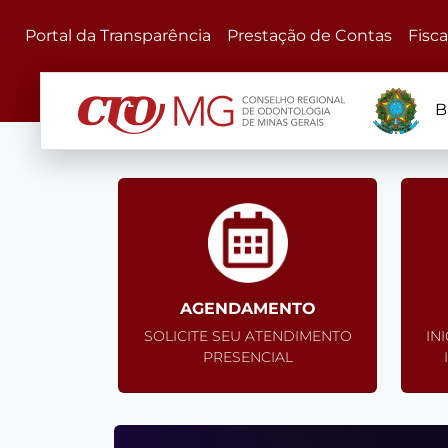
Portal da Transparência
Prestação de Contas
Fisc
B
AGENDAMENTO
SOLICITE SEU ATENDIMENTO
IN
PRESENCIAL