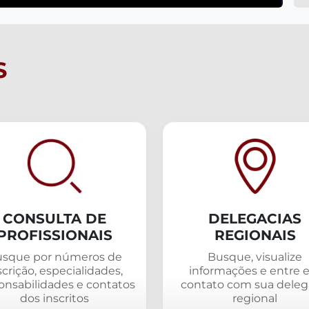
S
CONSULTA DE
DELEGACIAS
PROFISSIONAIS
REGIONAIS
sque por números de
Busque, visualize