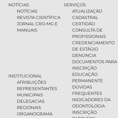
NOTÍCIAS
SERVIÇOS
NOTÍCIAS
ATUALIZAÇÃO
REVISTA CIENTÍFICA
CADASTRAL
JORNAL CRO-MG E
CERTIDÃO
MANUAIS
CONSULTA DE
PROFISSIONAIS
CREDENCIAMENTO
DE ESTÁGIO
DENÚNCIA
DOCUMENTOS PARA
INSCRIÇÃO
EDUCAÇÃO
INSTITUCIONAL
PERMANENTE
ATRIBUIÇÕES
DÚVIDAS
REPRESENTANTES
FREQUENTES
MUNICIPAIS
INDICADORES DA
DELEGACIAS
ODONTOLOGIA
REGIONAIS
INSCRIÇÃO
ORGANOGRAMA