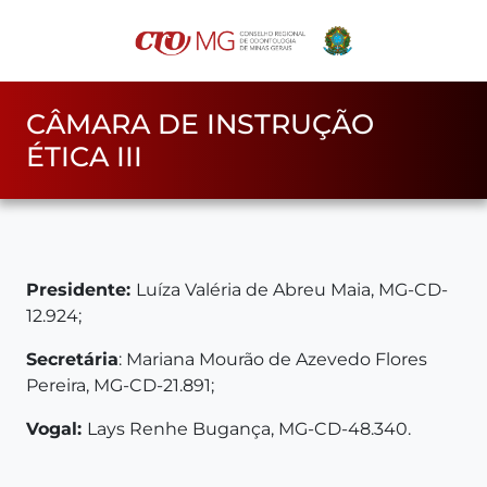
CÂMARA DE INSTRUÇÃO
ÉTICA III
Presidente:
Luíza Valéria de Abreu Maia, MG-CD-
12.924;
Secretária
: Mariana Mourão de Azevedo Flores
Pereira, MG-CD-21.891;
Vogal:
Lays Renhe Bugança, MG-CD-48.340.