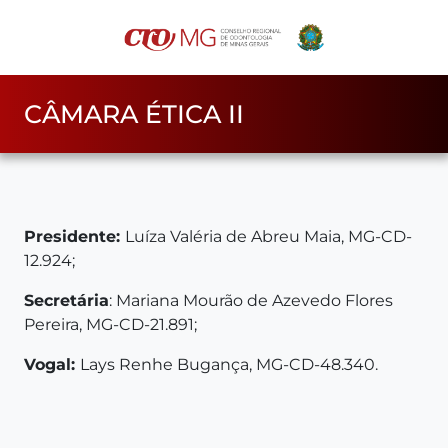
CÂMARA ÉTICA II
Presidente:
Luíza Valéria de Abreu Maia, MG-CD-
12.924;
Secretária
: Mariana Mourão de Azevedo Flores
Pereira, MG-CD-21.891;
Vogal:
Lays Renhe Bugança, MG-CD-48.340.