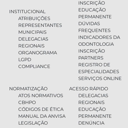
INSCRIÇÃO
EDUCAÇÃO
INSTITUCIONAL
PERMANENTE
ATRIBUIÇÕES
DÚVIDAS
REPRESENTANTES
FREQUENTES
MUNICIPAIS
INDICADORES DA
DELEGACIAS
ODONTOLOGIA
REGIONAIS
INSCRIÇÃO
ORGANOGRAMA
PARTNERS
LGPD
REGISTRO DE
COMPLIANCE
ESPECIALIDADES
SERVIÇOS ONLINE
NORMATIZAÇÃO
ACESSO RÁPIDO
ATOS NORMATIVOS
DELEGACIAS
CBHPO
REGIONAIS
CÓDIGOS DE ÉTICA
EDUCAÇÃO
MANUAL DA ANVISA
PERMANENTE
LEGISLAÇÃO
DENÚNCIA