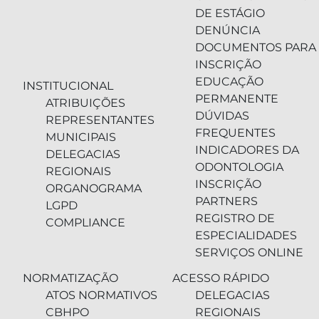
DE ESTÁGIO
DENÚNCIA
DOCUMENTOS PARA
INSCRIÇÃO
EDUCAÇÃO
INSTITUCIONAL
PERMANENTE
ATRIBUIÇÕES
DÚVIDAS
REPRESENTANTES
FREQUENTES
MUNICIPAIS
INDICADORES DA
DELEGACIAS
ODONTOLOGIA
REGIONAIS
INSCRIÇÃO
ORGANOGRAMA
PARTNERS
LGPD
REGISTRO DE
COMPLIANCE
ESPECIALIDADES
SERVIÇOS ONLINE
NORMATIZAÇÃO
ACESSO RÁPIDO
ATOS NORMATIVOS
DELEGACIAS
CBHPO
REGIONAIS