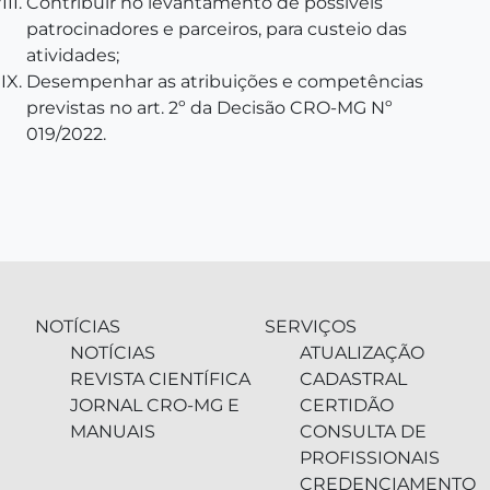
Contribuir no levantamento de possíveis
patrocinadores e parceiros, para custeio das
atividades;
Desempenhar as atribuições e competências
previstas no art. 2º da Decisão CRO-MG Nº
019/2022.
NOTÍCIAS
SERVIÇOS
NOTÍCIAS
ATUALIZAÇÃO
REVISTA CIENTÍFICA
CADASTRAL
JORNAL CRO-MG E
CERTIDÃO
MANUAIS
CONSULTA DE
PROFISSIONAIS
CREDENCIAMENTO