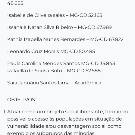
48.685
Isabelle de Oliveira sales – MG-CD 52.165
Issanaiê Natan Silva
Ribeiro
– MG-CD 67.989
Kathia Izabella Nunes Bernardes – MG-CD 67.822
Leonardo Cruz Morais MG-CD 50.485
Paula Carolina Mendes Santos MG-CD 35.843
Rafaella de Sousa Brito – MG-CD 52.588
Sara Januário Santos Lima – Acadêmica
OBJETIVOS:
Atuar como um projeto social itinerante, tornando
possível o acesso às populações em situação de
vulnerabilidade e/ou desvantagem social, como
exemplo os subgrupos das minorias;