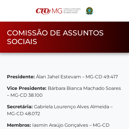
COMISSÃO DE ASSUNTOS
SOCIAIS
Presidente:
Álan Jahel Estevam – MG-CD 49.417
Vice Presidente:
Bárbara Bianca Machado Soares
– MG-CD 38.100
Secretária:
Gabriela Lourenço Alves Almeida –
MG-CD 48.072
Membros:
Iasmin Araújo Gonçalves – MG-CD