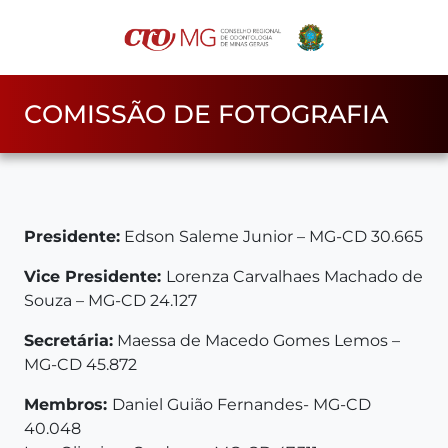
COMISSÃO DE FOTOGRAFIA
Presidente:
Edson Saleme Junior – MG-CD 30.665
Vice Presidente:
Lorenza Carvalhaes Machado de
Souza – MG-CD 24.127
Secretária:
Maessa de Macedo Gomes Lemos –
MG-CD 45.872
Membros:
Daniel Guião Fernandes- MG-CD
40.048