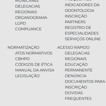
MUNICIPAIS
INDICADORES DA
DELEGACIAS
ODONTOLOGIA
REGIONAIS
INSCRIÇÃO
ORGANOGRAMA
PARTNERS
LGPD
REGISTRO DE
COMPLIANCE
ESPECIALIDADES
SERVIÇOS ONLINE
NORMATIZAÇÃO
ACESSO RÁPIDO
ATOS NORMATIVOS
DELEGACIAS
CBHPO
REGIONAIS
CÓDIGOS DE ÉTICA
EDUCAÇÃO
MANUAL DA ANVISA
PERMANENTE
LEGISLAÇÃO
DENÚNCIA
DOCUMENTOS PARA
INSCRIÇÃO
DÚVIDAS
FREQUENTES