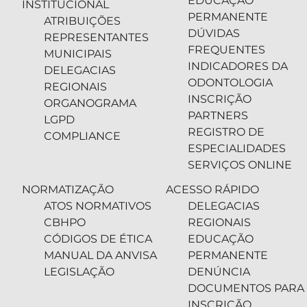
EDUCAÇÃO
INSTITUCIONAL
PERMANENTE
ATRIBUIÇÕES
DÚVIDAS
REPRESENTANTES
FREQUENTES
MUNICIPAIS
INDICADORES DA
DELEGACIAS
ODONTOLOGIA
REGIONAIS
INSCRIÇÃO
ORGANOGRAMA
PARTNERS
LGPD
REGISTRO DE
COMPLIANCE
ESPECIALIDADES
SERVIÇOS ONLINE
NORMATIZAÇÃO
ACESSO RÁPIDO
ATOS NORMATIVOS
DELEGACIAS
CBHPO
REGIONAIS
CÓDIGOS DE ÉTICA
EDUCAÇÃO
MANUAL DA ANVISA
PERMANENTE
LEGISLAÇÃO
DENÚNCIA
DOCUMENTOS PARA
INSCRIÇÃO