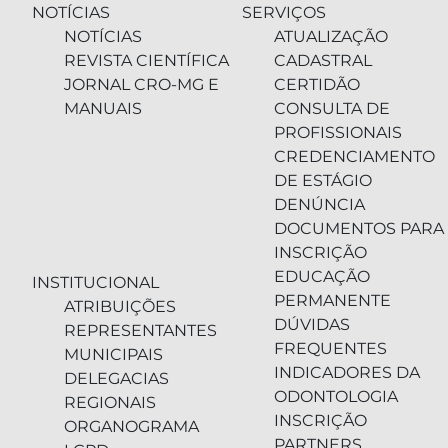
NOTÍCIAS
SERVIÇOS
NOTÍCIAS
ATUALIZAÇÃO
REVISTA CIENTÍFICA
CADASTRAL
JORNAL CRO-MG E
CERTIDÃO
MANUAIS
CONSULTA DE
PROFISSIONAIS
CREDENCIAMENTO
DE ESTÁGIO
DENÚNCIA
DOCUMENTOS PARA
INSCRIÇÃO
EDUCAÇÃO
INSTITUCIONAL
PERMANENTE
ATRIBUIÇÕES
DÚVIDAS
REPRESENTANTES
FREQUENTES
MUNICIPAIS
INDICADORES DA
DELEGACIAS
ODONTOLOGIA
REGIONAIS
INSCRIÇÃO
ORGANOGRAMA
PARTNERS