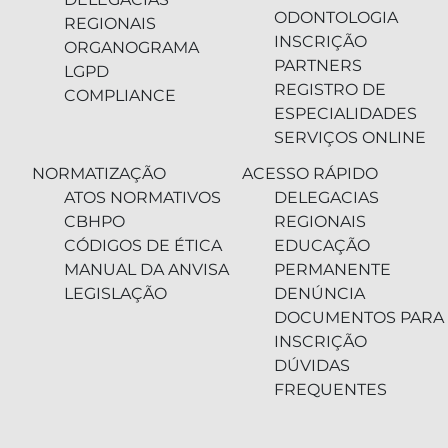
ODONTOLOGIA
REGIONAIS
INSCRIÇÃO
ORGANOGRAMA
PARTNERS
LGPD
REGISTRO DE
COMPLIANCE
ESPECIALIDADES
SERVIÇOS ONLINE
NORMATIZAÇÃO
ACESSO RÁPIDO
ATOS NORMATIVOS
DELEGACIAS
CBHPO
REGIONAIS
CÓDIGOS DE ÉTICA
EDUCAÇÃO
MANUAL DA ANVISA
PERMANENTE
LEGISLAÇÃO
DENÚNCIA
DOCUMENTOS PARA
INSCRIÇÃO
DÚVIDAS
FREQUENTES