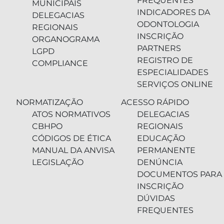
FREQUENTES
MUNICIPAIS
INDICADORES DA
DELEGACIAS
ODONTOLOGIA
REGIONAIS
INSCRIÇÃO
ORGANOGRAMA
PARTNERS
LGPD
REGISTRO DE
COMPLIANCE
ESPECIALIDADES
SERVIÇOS ONLINE
NORMATIZAÇÃO
ACESSO RÁPIDO
ATOS NORMATIVOS
DELEGACIAS
CBHPO
REGIONAIS
CÓDIGOS DE ÉTICA
EDUCAÇÃO
MANUAL DA ANVISA
PERMANENTE
LEGISLAÇÃO
DENÚNCIA
DOCUMENTOS PARA
INSCRIÇÃO
DÚVIDAS
FREQUENTES