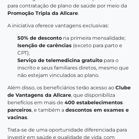
para contratação de plano de saúde por meio da
Promoção Tripla da Allcare
.
A iniciativa oferece vantagens exclusivas:
50% de desconto
na primeira mensalidade;
Isenção de carências
(exceto para parto e
CPT);
Serviço de telemedicina gratuito
para o
inscrito e seus familiares diretos, mesmo que
não estejam vinculados ao plano.
Além disso, os beneficiários terão acesso ao
Clube
de Vantagens da Allcare
, que disponibiliza
benefícios em mais de
400 estabelecimentos
parceiros
, e também a
descontos em exames e
vacinas
.
Trata-se de uma oportunidade diferenciada para
investir em saúde e qualidade de vida, com