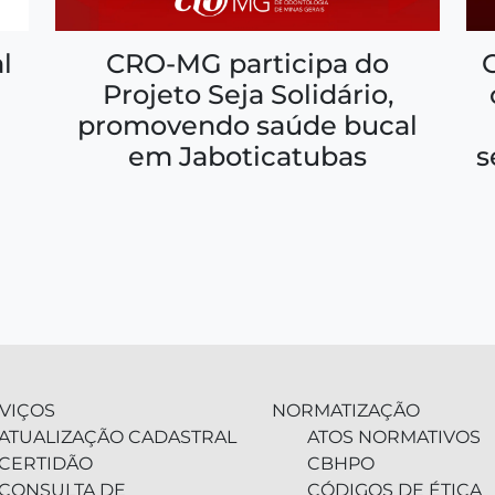
CRO-MG participa do
l
Projeto Seja Solidário,
promovendo saúde bucal
em Jaboticatubas
s
VIÇOS
NORMATIZAÇÃO
ATUALIZAÇÃO CADASTRAL
ATOS NORMATIVOS
CERTIDÃO
CBHPO
CONSULTA DE
CÓDIGOS DE ÉTICA