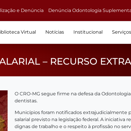
alização e Denúncia
Denúncia Odontologia Suplementa
iblioteca Virtual
Notícias
Institucional
Serviço
SALARIAL – RECURSO EXTR
O CRO-MG segue firme na defesa da Odontologia e
dentistas.
Municípios foram notificados extrajudicialmente 
salarial previsto na legislação federal. A iniciati
dignas de trabalho e o respeito à profissão no serv