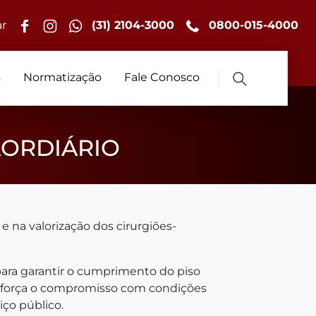
r
(31) 2104-3000
0800-015-4000
s
Normatização
Fale Conosco
AORDIÁRIO
 na valorização dos cirurgiões-
para garantir o cumprimento do piso
va reforça o compromisso com condições
iço público.