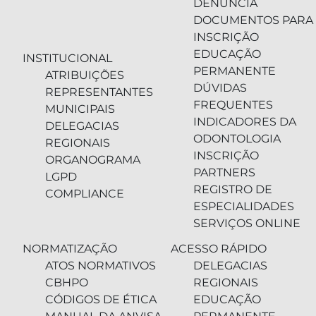
DENÚNCIA
DOCUMENTOS PARA
INSCRIÇÃO
EDUCAÇÃO
INSTITUCIONAL
PERMANENTE
ATRIBUIÇÕES
DÚVIDAS
REPRESENTANTES
FREQUENTES
MUNICIPAIS
INDICADORES DA
DELEGACIAS
ODONTOLOGIA
REGIONAIS
INSCRIÇÃO
ORGANOGRAMA
PARTNERS
LGPD
REGISTRO DE
COMPLIANCE
ESPECIALIDADES
SERVIÇOS ONLINE
NORMATIZAÇÃO
ACESSO RÁPIDO
ATOS NORMATIVOS
DELEGACIAS
CBHPO
REGIONAIS
CÓDIGOS DE ÉTICA
EDUCAÇÃO