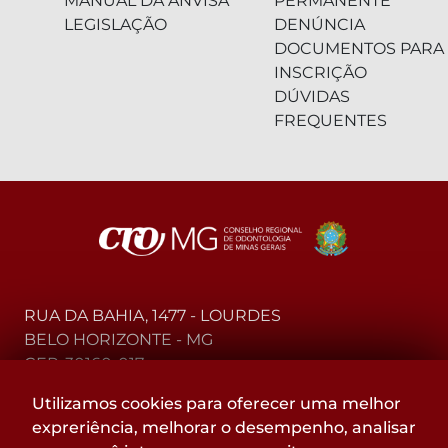
MANUAL DA ANVISA
PERMANENTE
LEGISLAÇÃO
DENÚNCIA
DOCUMENTOS PARA
INSCRIÇÃO
DÚVIDAS
FREQUENTES
RUA DA BAHIA, 1477 - LOURDES
BELO HORIZONTE - MG
CEP: 30160-017
Utilizamos cookies para oferecer uma melhor
(31) 2104-3000 - WhatsApp
expreriência, melhorar o desempenho, analisar