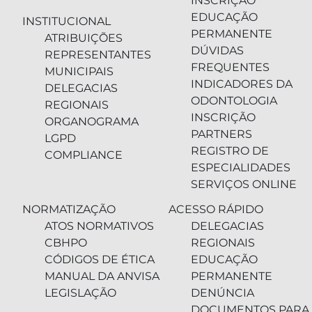
INSCRIÇÃO
EDUCAÇÃO
INSTITUCIONAL
PERMANENTE
ATRIBUIÇÕES
DÚVIDAS
REPRESENTANTES
FREQUENTES
MUNICIPAIS
INDICADORES DA
DELEGACIAS
ODONTOLOGIA
REGIONAIS
INSCRIÇÃO
ORGANOGRAMA
PARTNERS
LGPD
REGISTRO DE
COMPLIANCE
ESPECIALIDADES
SERVIÇOS ONLINE
NORMATIZAÇÃO
ACESSO RÁPIDO
ATOS NORMATIVOS
DELEGACIAS
CBHPO
REGIONAIS
CÓDIGOS DE ÉTICA
EDUCAÇÃO
MANUAL DA ANVISA
PERMANENTE
LEGISLAÇÃO
DENÚNCIA
DOCUMENTOS PARA