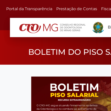
Portal da Transparência
Prestação de Contas
Fisc
B
BOLETIM DO PISO S