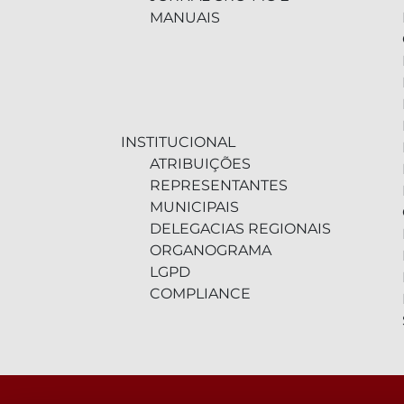
MANUAIS
INSTITUCIONAL
ATRIBUIÇÕES
REPRESENTANTES
MUNICIPAIS
DELEGACIAS REGIONAIS
ORGANOGRAMA
LGPD
COMPLIANCE