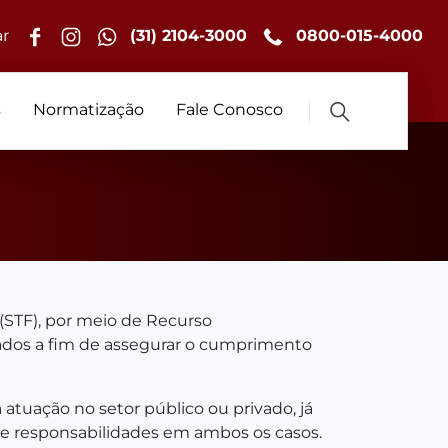
r
(31) 2104-3000
0800-015-4000
s
Normatização
Fale Conosco
(STF), por meio de Recurso
itados a fim de assegurar o cumprimento
atuação no setor público ou privado, já
 e responsabilidades em ambos os casos.