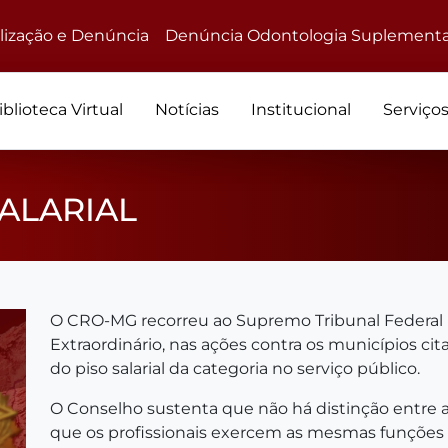
alização e Denúncia
Denúncia Odontologia Suplementa
iblioteca Virtual
Notícias
Institucional
Serviço
ALARIAL
O CRO-MG recorreu ao Supremo Tribunal Federal 
Extraordinário, nas ações contra os municípios c
do piso salarial da categoria no serviço público.
O Conselho sustenta que não há distinção entre a 
que os profissionais exercem as mesmas funções