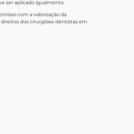
eve ser aplicado igualmente.
misso com a valorização da
direitos dos cirurgiões-dentistas em