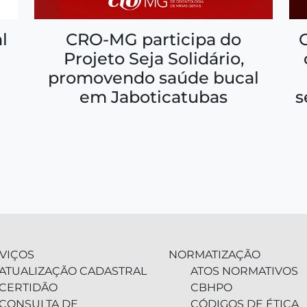
CRO-MG participa do
l
Projeto Seja Solidário,
promovendo saúde bucal
em Jaboticatubas
s
VIÇOS
NORMATIZAÇÃO
ATUALIZAÇÃO CADASTRAL
ATOS NORMATIVOS
CERTIDÃO
CBHPO
CONSULTA DE
CÓDIGOS DE ÉTICA