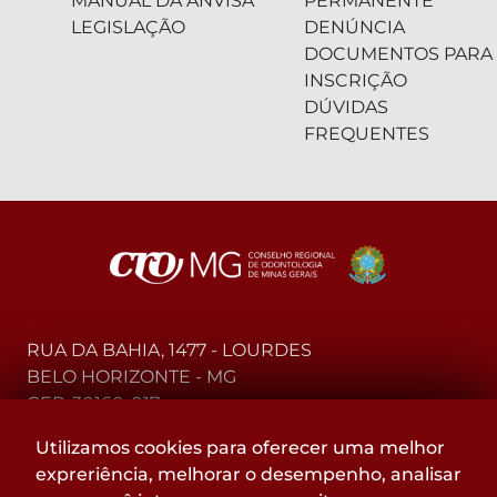
MANUAL DA ANVISA
PERMANENTE
LEGISLAÇÃO
DENÚNCIA
DOCUMENTOS PARA
INSCRIÇÃO
DÚVIDAS
FREQUENTES
RUA DA BAHIA, 1477 - LOURDES
BELO HORIZONTE - MG
CEP: 30160-017
Utilizamos cookies para oferecer uma melhor
(31) 2104-3000 - WhatsApp
expreriência, melhorar o desempenho, analisar