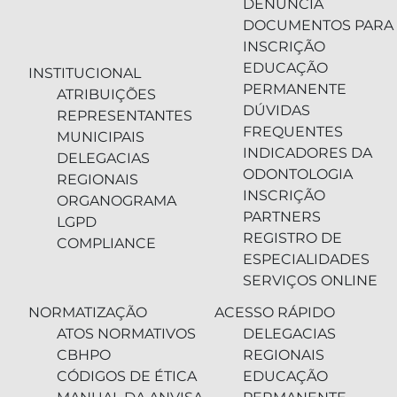
DENÚNCIA
DOCUMENTOS PARA
INSCRIÇÃO
EDUCAÇÃO
INSTITUCIONAL
PERMANENTE
ATRIBUIÇÕES
DÚVIDAS
REPRESENTANTES
FREQUENTES
MUNICIPAIS
INDICADORES DA
DELEGACIAS
ODONTOLOGIA
REGIONAIS
INSCRIÇÃO
ORGANOGRAMA
PARTNERS
LGPD
REGISTRO DE
COMPLIANCE
ESPECIALIDADES
SERVIÇOS ONLINE
NORMATIZAÇÃO
ACESSO RÁPIDO
ATOS NORMATIVOS
DELEGACIAS
CBHPO
REGIONAIS
CÓDIGOS DE ÉTICA
EDUCAÇÃO