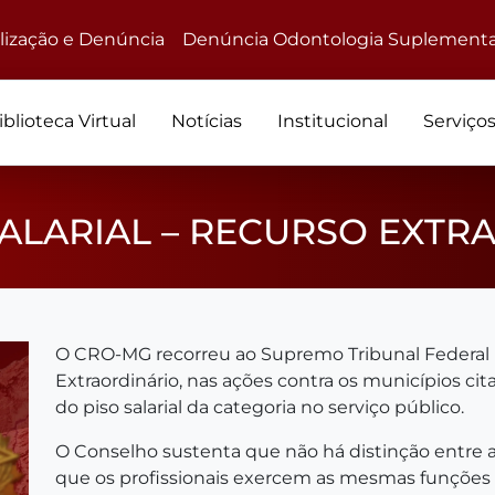
alização e Denúncia
Denúncia Odontologia Suplementa
iblioteca Virtual
Notícias
Institucional
Serviço
SALARIAL – RECURSO EXTR
O CRO-MG recorreu ao Supremo Tribunal Federal 
Extraordinário, nas ações contra os municípios c
do piso salarial da categoria no serviço público.
O Conselho sustenta que não há distinção entre a 
que os profissionais exercem as mesmas funções