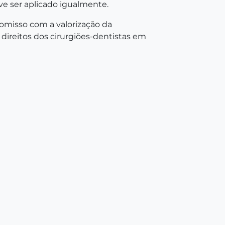
eve ser aplicado igualmente.
misso com a valorização da
direitos dos cirurgiões-dentistas em