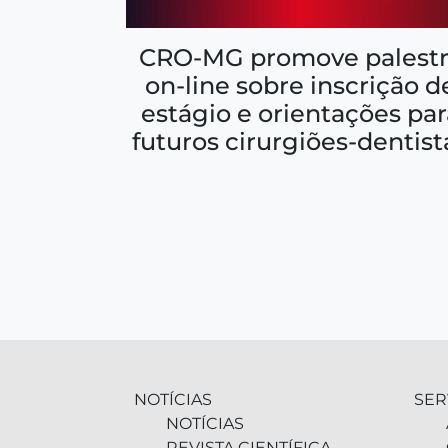
CRO-MG promove palestr
on-line sobre inscrição d
estágio e orientações par
futuros cirurgiões-dentist
NOTÍCIAS
SER
NOTÍCIAS
REVISTA CIENTÍFICA