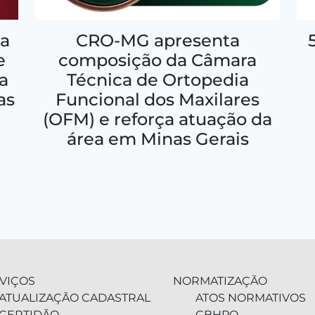
a
CRO-MG apresenta
e
composição da Câmara
a
Técnica de Ortopedia
as
Funcional dos Maxilares
(OFM) e reforça atuação da
área em Minas Gerais
VIÇOS
NORMATIZAÇÃO
ATUALIZAÇÃO CADASTRAL
ATOS NORMATIVOS
CERTIDÃO
CBHPO