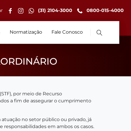
r
(31) 2104-3000
0800-015-4000
s
Normatização
Fale Conosco
AORDINÁRIO
(STF), por meio de Recurso
itados a fim de assegurar o cumprimento
atuação no setor público ou privado, já
 e responsabilidades em ambos os casos.