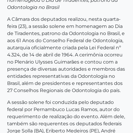
homenageou o Dia de Tiradentes, patrono da
Odontologia no Brasil
A Câmara dos deputados realizou, nesta quarta-
feira (23), a sessão solene em homenagem ao Dia
de Tiradentes, patrono da Odontologia no Brasil, e
aos 61 Anos do Conselho Federal de Odontologia,
autarquia oficialmente criada pela Lei Federal nº
4.324, de 14 de abril de 1964. A cerimônia ocorreu
no Plenário Ulysses Guimarães e contou com a
presença de diversas autoridades e membros das
entidades representativas da Odontologia no
Brasil, além de presidentes e representantes dos
27 Conselhos Regionais de Odontologia do país.
A sessão solene foi conduzida pelo deputado
federal por Pernambuco Lucas Ramos, autor do
requerimento de realização do evento. Além dele,
também são requerentes os deputados federais
Jorge Solla (BA), Eriberto Medeiros (PE), André