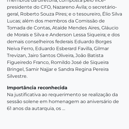
membros da diretoria, composta pelo vice-
presidente do CFO, Nazareno Ávila; o secretário-
geral, Roberto Souza Pires; e o tesoureiro, Élio Silva
Lucas; além dos membros da Comissão de
Tomada de Contas, Ataíde Mendes Aires, Gláucio
de Morais e Silva e Anderson Lessa Siqueira; e dos
demais conselheiros federais Eduardo Borges
Neiva Ferro, Eduardo Esberard Favilla, Gilmar
Trevizan, Jairo Santos Oliveira, João Batista
Figueiredo Franco, Romildo José de Siqueira
Bringel, Samir Najjar e Sandra Regina Pereira
Silvestre.
Importância reconhecida
Na justificativa ao requerimento se realização da
sessão solene em homenagem ao aniversário de
61 anos da autarquia, os …