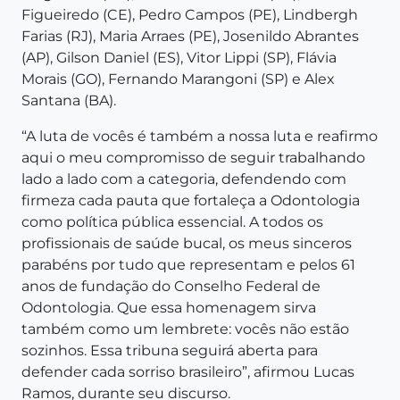
Figueiredo (CE), Pedro Campos (PE), Lindbergh
Farias (RJ), Maria Arraes (PE), Josenildo Abrantes
(AP), Gilson Daniel (ES), Vitor Lippi (SP), Flávia
Morais (GO), Fernando Marangoni (SP) e Alex
Santana (BA).
“A luta de vocês é também a nossa luta e reafirmo
aqui o meu compromisso de seguir trabalhando
lado a lado com a categoria, defendendo com
firmeza cada pauta que fortaleça a Odontologia
como política pública essencial. A todos os
profissionais de saúde bucal, os meus sinceros
parabéns por tudo que representam e pelos 61
anos de fundação do Conselho Federal de
Odontologia. Que essa homenagem sirva
também como um lembrete: vocês não estão
sozinhos. Essa tribuna seguirá aberta para
defender cada sorriso brasileiro”, afirmou Lucas
Ramos, durante seu discurso.