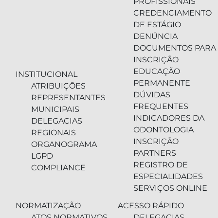
PROFISSIONAIS
CREDENCIAMENTO
DE ESTÁGIO
DENÚNCIA
DOCUMENTOS PARA
INSCRIÇÃO
EDUCAÇÃO
INSTITUCIONAL
PERMANENTE
ATRIBUIÇÕES
DÚVIDAS
REPRESENTANTES
FREQUENTES
MUNICIPAIS
INDICADORES DA
DELEGACIAS
ODONTOLOGIA
REGIONAIS
INSCRIÇÃO
ORGANOGRAMA
PARTNERS
LGPD
REGISTRO DE
COMPLIANCE
ESPECIALIDADES
SERVIÇOS ONLINE
NORMATIZAÇÃO
ACESSO RÁPIDO
ATOS NORMATIVOS
DELEGACIAS