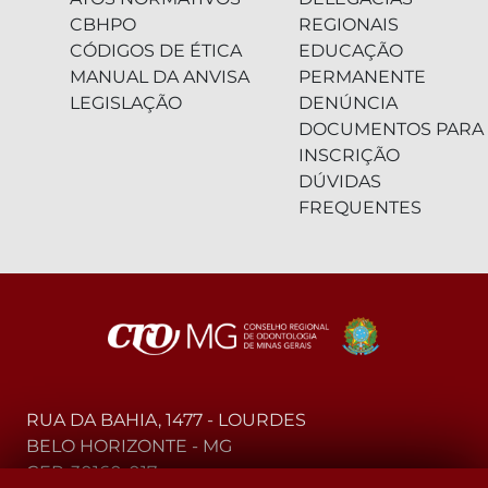
CBHPO
REGIONAIS
CÓDIGOS DE ÉTICA
EDUCAÇÃO
MANUAL DA ANVISA
PERMANENTE
LEGISLAÇÃO
DENÚNCIA
DOCUMENTOS PARA
INSCRIÇÃO
DÚVIDAS
FREQUENTES
RUA DA BAHIA, 1477 - LOURDES
BELO HORIZONTE - MG
CEP: 30160-017