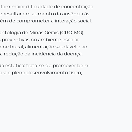
tam maior dificuldade de concentração
de resultar em aumento da ausência às
lém de comprometer a interação social.
ontologia de Minas Gerais (CRO-MG)
 preventivas no ambiente escolar.
iene bucal, alimentação saudável e ao
a redução da incidência da doença.
 da estética: trata-se de promover bem-
ara o pleno desenvolvimento físico,