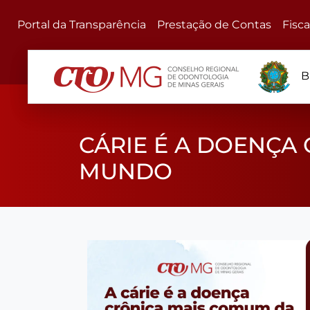
Portal da Transparência
Prestação de Contas
Fisc
B
CÁRIE É A DOENÇA
MUNDO