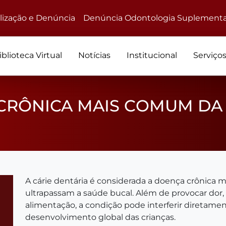
alização e Denúncia
Denúncia Odontologia Suplementa
iblioteca Virtual
Notícias
Institucional
Serviço
 CRÔNICA MAIS COMUM DA
A cárie dentária é considerada a doença crônica 
ultrapassam a saúde bucal. Além de provocar dor,
alimentação, a condição pode interferir diretame
desenvolvimento global das crianças.