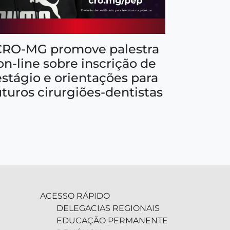
CRO-MG promove palestra
on-line sobre inscrição de
estágio e orientações para
uturos cirurgiões-dentistas
ACESSO RÁPIDO
DELEGACIAS REGIONAIS
EDUCAÇÃO PERMANENTE