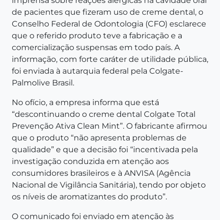
imprensa sobre reações alérgicas na cavidade oral
de pacientes que fizeram uso de creme dental, o
Conselho Federal de Odontologia (CFO) esclarece
que o referido produto teve a fabricação e a
comercialização suspensas em todo país. A
informação, com forte caráter de utilidade pública,
foi enviada à autarquia federal pela Colgate-
Palmolive Brasil.
No ofício, a empresa informa que está
“descontinuando o creme dental Colgate Total
Prevenção Ativa Clean Mint”. O fabricante afirmou
que o produto “não apresenta problemas de
qualidade” e que a decisão foi “incentivada pela
investigação conduzida em atenção aos
consumidores brasileiros e à ANVISA (Agência
Nacional de Vigilância Sanitária), tendo por objeto
os níveis de aromatizantes do produto”.
O comunicado foi enviado em atenção às