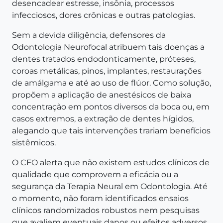
desencadear estresse, insônia, processos
infecciosos, dores crônicas e outras patologias.
Sem a devida diligência, defensores da
Odontologia Neurofocal atribuem tais doenças a
dentes tratados endodonticamente, próteses,
coroas metálicas, pinos, implantes, restaurações
de amálgama e até ao uso de flúor. Como solução,
propõem a aplicação de anestésicos de baixa
concentração em pontos diversos da boca ou, em
casos extremos, a extração de dentes hígidos,
alegando que tais intervenções trariam benefícios
sistêmicos.
O CFO alerta que não existem estudos clínicos de
qualidade que comprovem a eficácia ou a
segurança da Terapia Neural em Odontologia. Até
o momento, não foram identificados ensaios
clínicos randomizados robustos nem pesquisas
que avaliem eventuais danos ou efeitos adversos.