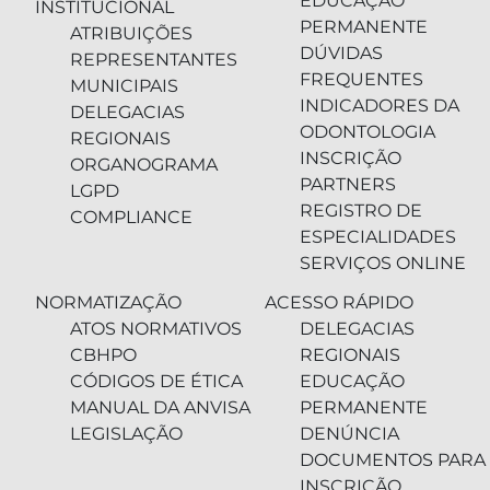
EDUCAÇÃO
INSTITUCIONAL
PERMANENTE
ATRIBUIÇÕES
DÚVIDAS
REPRESENTANTES
FREQUENTES
MUNICIPAIS
INDICADORES DA
DELEGACIAS
ODONTOLOGIA
REGIONAIS
INSCRIÇÃO
ORGANOGRAMA
PARTNERS
LGPD
REGISTRO DE
COMPLIANCE
ESPECIALIDADES
SERVIÇOS ONLINE
NORMATIZAÇÃO
ACESSO RÁPIDO
ATOS NORMATIVOS
DELEGACIAS
CBHPO
REGIONAIS
CÓDIGOS DE ÉTICA
EDUCAÇÃO
MANUAL DA ANVISA
PERMANENTE
LEGISLAÇÃO
DENÚNCIA
DOCUMENTOS PARA
INSCRIÇÃO