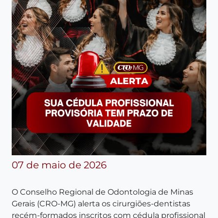
07 de maio de 2026
O Conselho Regional de Odontologia de Minas
Gerais (CRO-MG) alerta os cirurgiões-dentistas
recém-formados inscritos com cédula profissional