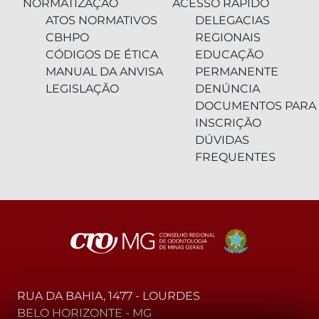
NORMATIZAÇÃO
ACESSO RÁPIDO
ATOS NORMATIVOS
DELEGACIAS
CBHPO
REGIONAIS
CÓDIGOS DE ÉTICA
EDUCAÇÃO
MANUAL DA ANVISA
PERMANENTE
LEGISLAÇÃO
DENÚNCIA
DOCUMENTOS PARA
INSCRIÇÃO
DÚVIDAS
FREQUENTES
RUA DA BAHIA, 1477 - LOURDES
BELO HORIZONTE - MG