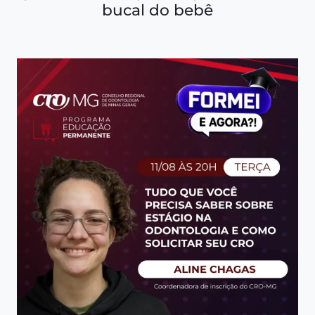
bucal do bebê