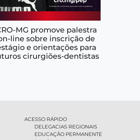
CRO-MG promove palestra
on-line sobre inscrição de
estágio e orientações para
uturos cirurgiões-dentistas
ACESSO RÁPIDO
DELEGACIAS REGIONAIS
EDUCAÇÃO PERMANENTE