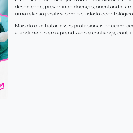
desde cedo, prevenindo doenças, orientando famíl
uma relação positiva com o cuidado odontológico
Mais do que tratar, esses profissionais educam,
atendimento em aprendizado e confiança, contrib