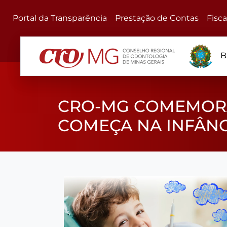
Portal da Transparência
Prestação de Contas
Fisc
B
CRO-MG COMEMORA
COMEÇA NA INFÂNC