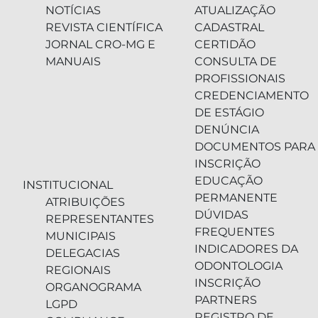
NOTÍCIAS
ATUALIZAÇÃO
REVISTA CIENTÍFICA
CADASTRAL
JORNAL CRO-MG E
CERTIDÃO
MANUAIS
CONSULTA DE
PROFISSIONAIS
CREDENCIAMENTO
DE ESTÁGIO
DENÚNCIA
DOCUMENTOS PARA
INSCRIÇÃO
EDUCAÇÃO
INSTITUCIONAL
PERMANENTE
ATRIBUIÇÕES
DÚVIDAS
REPRESENTANTES
FREQUENTES
MUNICIPAIS
INDICADORES DA
DELEGACIAS
ODONTOLOGIA
REGIONAIS
INSCRIÇÃO
ORGANOGRAMA
PARTNERS
LGPD
REGISTRO DE