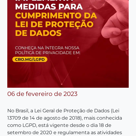
06 de fevereiro de 2023
No Brasil, a Lei Geral de Proteção de Dados (Lei
13709 de 14 de agosto de 2018), mais conhecida
como LGPD, está vigente desde o dia 18 de
setembro de 2020 e regulamenta as atividades