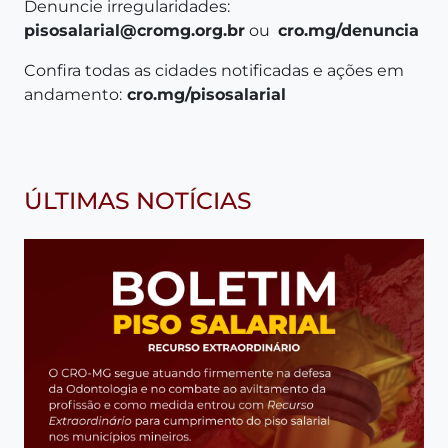
Denuncie irregularidades:
pisosalarial@cromg.org.br
ou
cro.mg/denuncia
Confira todas as cidades notificadas e ações em
andamento:
cro.mg/pisosalarial
ÚLTIMAS NOTÍCIAS