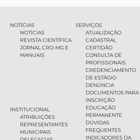
NOTÍCIAS
SERVIÇOS
NOTÍCIAS
ATUALIZAÇÃO
REVISTA CIENTÍFICA
CADASTRAL
JORNAL CRO-MG E
CERTIDÃO
MANUAIS
CONSULTA DE
PROFISSIONAIS
CREDENCIAMENTO
DE ESTÁGIO
DENÚNCIA
DOCUMENTOS PARA
INSCRIÇÃO
EDUCAÇÃO
INSTITUCIONAL
PERMANENTE
ATRIBUIÇÕES
DÚVIDAS
REPRESENTANTES
FREQUENTES
MUNICIPAIS
INDICADORES DA
DELEGACIAS