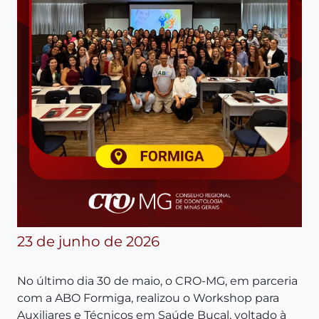
23 de junho de 2026
No último dia 30 de maio, o CRO-MG, em parceria
com a ABO Formiga, realizou o Workshop para
Auxiliares e Técnicos em Saúde Bucal, voltado à