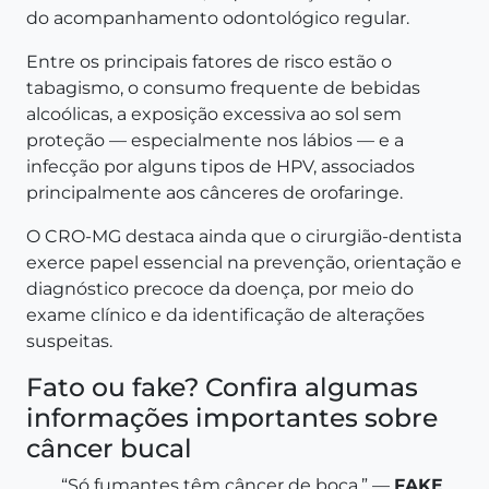
do acompanhamento odontológico regular.
Entre os principais fatores de risco estão o
tabagismo, o consumo frequente de bebidas
alcoólicas, a exposição excessiva ao sol sem
proteção — especialmente nos lábios — e a
infecção por alguns tipos de HPV, associados
principalmente aos cânceres de orofaringe.
O CRO-MG destaca ainda que o cirurgião-dentista
exerce papel essencial na prevenção, orientação e
diagnóstico precoce da doença, por meio do
exame clínico e da identificação de alterações
suspeitas.
Fato ou fake? Confira algumas
informações importantes sobre
câncer bucal
“Só fumantes têm câncer de boca.” —
FAKE