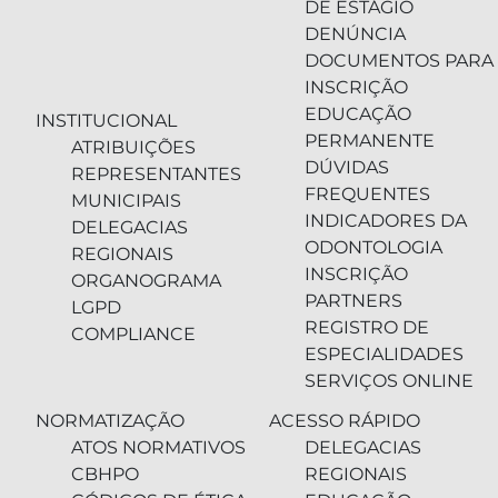
DE ESTÁGIO
DENÚNCIA
DOCUMENTOS PARA
INSCRIÇÃO
EDUCAÇÃO
INSTITUCIONAL
PERMANENTE
ATRIBUIÇÕES
DÚVIDAS
REPRESENTANTES
FREQUENTES
MUNICIPAIS
INDICADORES DA
DELEGACIAS
ODONTOLOGIA
REGIONAIS
INSCRIÇÃO
ORGANOGRAMA
PARTNERS
LGPD
REGISTRO DE
COMPLIANCE
ESPECIALIDADES
SERVIÇOS ONLINE
NORMATIZAÇÃO
ACESSO RÁPIDO
ATOS NORMATIVOS
DELEGACIAS
CBHPO
REGIONAIS