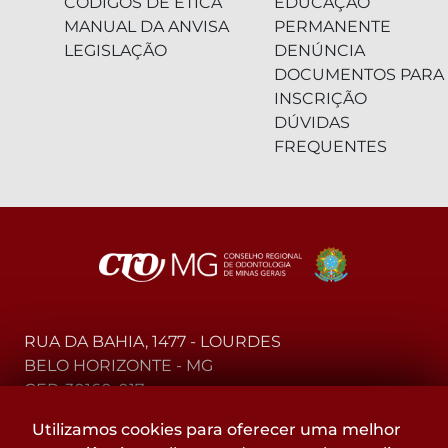
CÓDIGOS DE ÉTICA
EDUCAÇÃO
MANUAL DA ANVISA
PERMANENTE
LEGISLAÇÃO
DENÚNCIA
DOCUMENTOS PARA
INSCRIÇÃO
DÚVIDAS
FREQUENTES
RUA DA BAHIA, 1477 - LOURDES
BELO HORIZONTE - MG
CEP: 30160-017
Utilizamos cookies para oferecer uma melhor
(31) 2104-3000 - WhatsApp