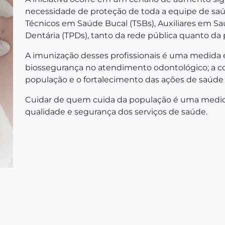
necessidade de proteção de toda a equipe de saúd
Técnicos em Saúde Bucal (TSBs), Auxiliares em S
Dentária (TPDs), tanto da rede pública quanto da 
A imunização desses profissionais é uma medida es
biossegurança no atendimento odontológico; a co
população e o fortalecimento das ações de saúde 
Cuidar de quem cuida da população é uma medid
qualidade e segurança dos serviços de saúde.