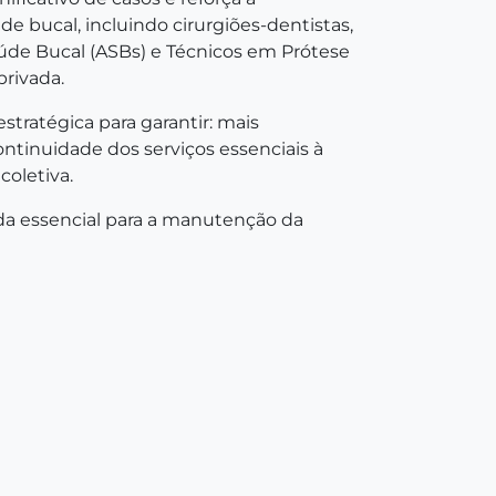
e bucal, incluindo cirurgiões-dentistas,
aúde Bucal (ASBs) e Técnicos em Prótese
privada.
tratégica para garantir: mais
ntinuidade dos serviços essenciais à
coletiva.
a essencial para a manutenção da