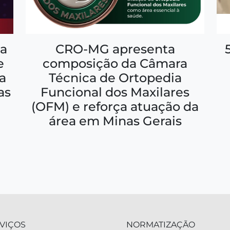
a
CRO-MG apresenta
e
composição da Câmara
a
Técnica de Ortopedia
as
Funcional dos Maxilares
(OFM) e reforça atuação da
área em Minas Gerais
VIÇOS
NORMATIZAÇÃO