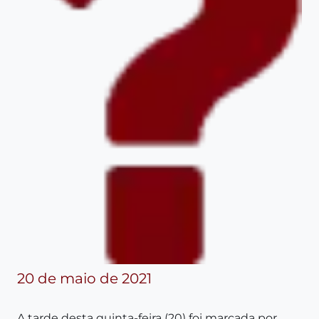
20 de maio de 2021
A tarde desta quinta-feira (20) foi marcada por