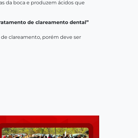
ias da boca e produzem ácidos que
tratamento de clareamento dental”
o de clareamento, porém deve ser