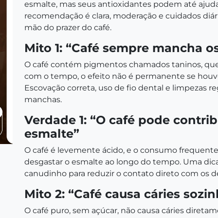
esmalte, mas seus antioxidantes podem até ajudar
recomendação é clara, moderação e cuidados diár
mão do prazer do café.
Mito 1: “Café sempre mancha o
O café contém pigmentos chamados taninos, que
com o tempo, o efeito não é permanente se houve
Escovação correta, uso de fio dental e limpezas r
manchas.
Verdade 1: “O café pode contrib
esmalte”
O café é levemente ácido, e o consumo frequent
desgastar o esmalte ao longo do tempo. Uma dica
canudinho para reduzir o contato direto com os d
Mito 2: “Café causa cáries sozi
O café puro, sem açúcar, não causa cáries diretam