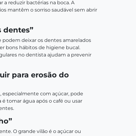
 a reduzir bactérias na boca. A
ios mantêm o sorriso saudável sem abrir
s dentes”
 podem deixar os dentes amarelados
r bons hábitos de higiene bucal.
egulares no dentista ajudam a prevenir
uir para erosão do
e, especialmente com açúcar, pode
 é tomar água após o café ou usar
entes.
nho”
ente. O grande vilão é o açúcar ou