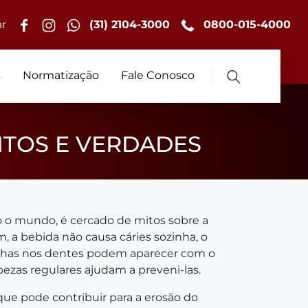
r
(31) 2104-3000
0800-015-4000
s
Normatização
Fale Conosco
ITOS E VERDADES
o o mundo, é cercado de mitos sobre a
, a bebida não causa cáries sozinha, o
anchas nos dentes podem aparecer com o
pezas regulares ajudam a preveni-las.
que pode contribuir para a erosão do