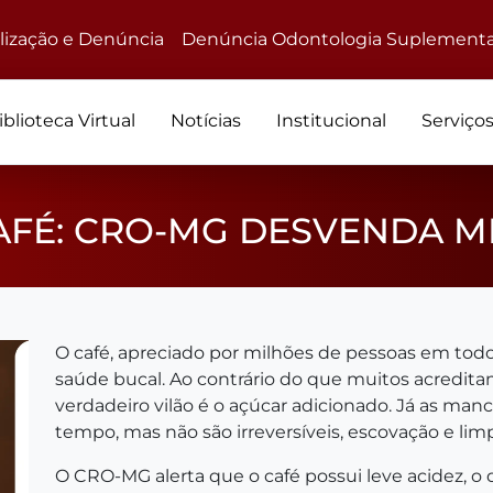
alização e Denúncia
Denúncia Odontologia Suplementa
iblioteca Virtual
Notícias
Institucional
Serviço
AFÉ: CRO-MG DESVENDA M
O café, apreciado por milhões de pessoas em tod
saúde bucal. Ao contrário do que muitos acreditam
verdadeiro vilão é o açúcar adicionado. Já as m
tempo, mas não são irreversíveis, escovação e lim
O CRO-MG alerta que o café possui leve acidez, o 