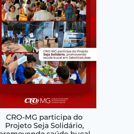
CRO-MG participa do
Projeto Seja Solidário,
promovendo saúde bucal