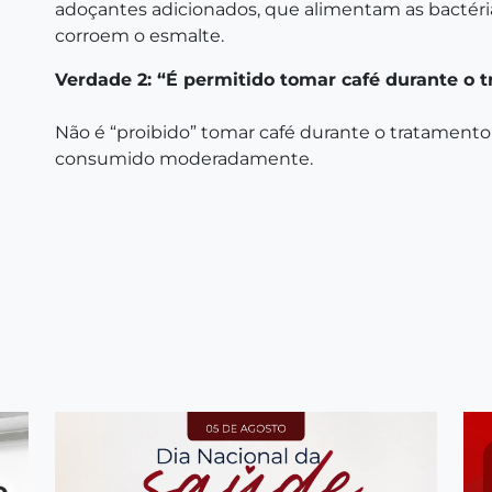
adoçantes adicionados, que alimentam as bactér
corroem o esmalte.
Verdade 2: “É permitido tomar café durante o 
Não é “proibido” tomar café durante o tratament
consumido moderadamente.