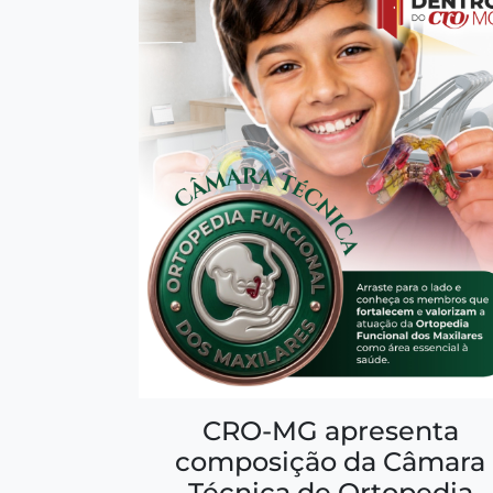
CRO-MG apresenta
composição da Câmara
Técnica de Ortopedia