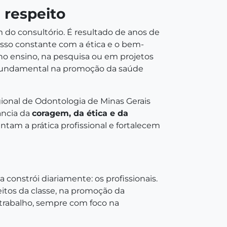
 respeito
 do consultório. É resultado de anos de
sso constante com a ética e o bem-
, no ensino, na pesquisa ou em projetos
 fundamental na promoção da saúde
gional de Odontologia de Minas Gerais
ância da
coragem, da ética e da
entam a prática profissional e fortalecem
 constrói diariamente: os profissionais.
eitos da classe, na promoção da
 trabalho, sempre com foco na