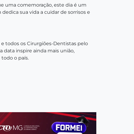
 que uma comemoração, este dia é um
edica sua vida a cuidar de sorrisos e
e todos os Cirurgiões-Dentistas pelo
a data inspire ainda mais união,
todo o país.