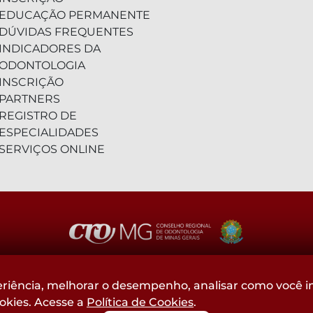
EDUCAÇÃO PERMANENTE
DÚVIDAS FREQUENTES
INDICADORES DA
ODONTOLOGIA
INSCRIÇÃO
PARTNERS
REGISTRO DE
ESPECIALIDADES
SERVIÇOS ONLINE
(31) 2104-3000 - WhatsApp
riência, melhorar o desempenho, analisar como você in
ookies. Acesse a
Política de Cookies
.