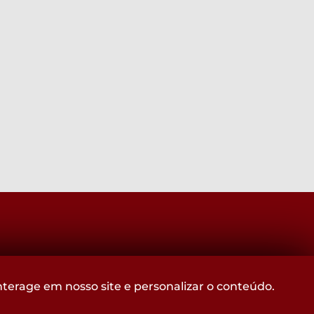
Acompanhe
terage em nosso site e personalizar o conteúdo.
@CROMGOFICIAL