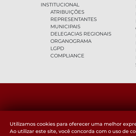
INSTITUCIONAL
ATRIBUIÇÕES
REPRESENTANTES
MUNICIPAIS
DELEGACIAS REGIONAIS
ORGANOGRAMA
LGPD
COMPLIANCE
RUA DA BAHIA, 1477 - LOURDES
Utilizamos cookies para oferecer uma melhor expre
BELO HORIZONTE - MG
Ao utilizar este site, você concorda com o uso de c