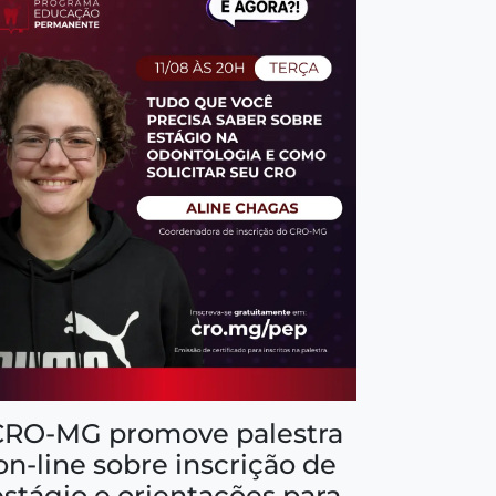
CRO-MG promove palestra
on-line sobre inscrição de
estágio e orientações para