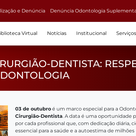
alização e Denúncia
Denúncia Odontologia Suplementa
iblioteca Virtual
Notícias
Institucional
Serviço
IRURGIÃO-DENTISTA: RESP
ODONTOLOGIA
03 de outubro
é um marco especial para a Odont
Cirurgião-Dentista
. A data é uma oportunidade p
por cada profissional que, com dedicação diária, 
essencial para a saúde e a autoestima de milhões