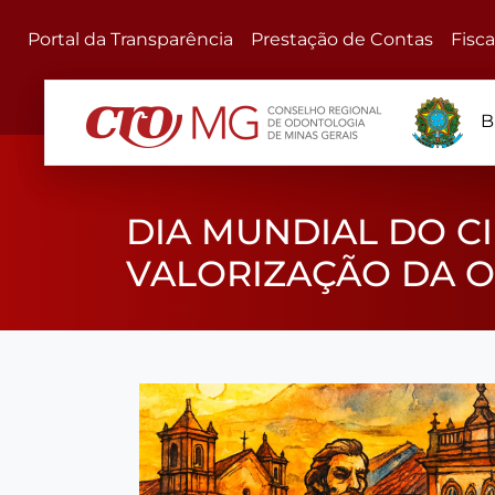
Portal da Transparência
Prestação de Contas
Fisc
B
DIA MUNDIAL DO C
VALORIZAÇÃO DA 