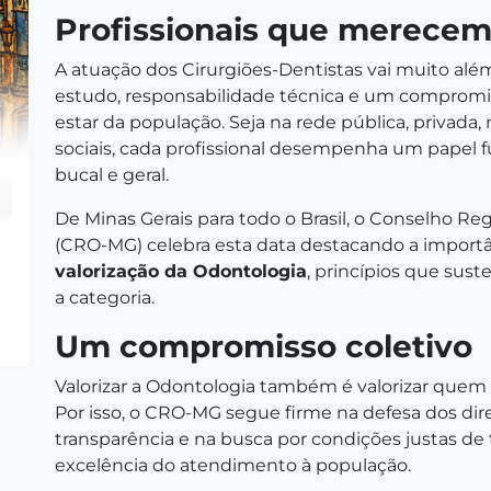
Profissionais que merecem
A atuação dos Cirurgiões-Dentistas vai muito além
estudo, responsabilidade técnica e um compromi
estar da população. Seja na rede pública, privada
sociais, cada profissional desempenha um papel
bucal e geral.
De Minas Gerais para todo o Brasil, o Conselho Re
(CRO-MG) celebra esta data destacando a import
valorização da Odontologia
, princípios que sust
a categoria.
Um compromisso coletivo
Valorizar a Odontologia também é valorizar quem a
Por isso, o CRO-MG segue firme na defesa dos dir
transparência e na busca por condições justas de
excelência do atendimento à população.