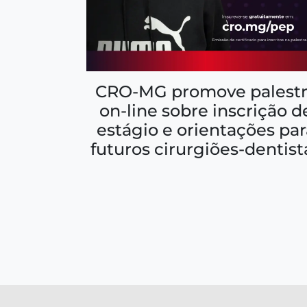
CRO-MG promove palestr
on-line sobre inscrição d
estágio e orientações par
futuros cirurgiões-dentist