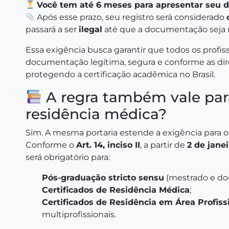
Você tem até 6 meses para apresentar seu 
Após esse prazo, seu registro será considerado
passará a ser
ilegal
até que a documentação seja r
Essa exigência busca garantir que todos os prof
documentação legítima, segura e conforme as di
protegendo a certificação acadêmica no Brasil.
A regra também vale par
residência médica?
Sim. A mesma portaria estende a exigência para o
Conforme o
Art. 14, inciso II
, a partir de
2 de jane
será obrigatório para:
Pós-graduação stricto sensu
(mestrado e do
Certificados de Residência Médica
;
Certificados de Residência em Área Profiss
multiprofissionais.