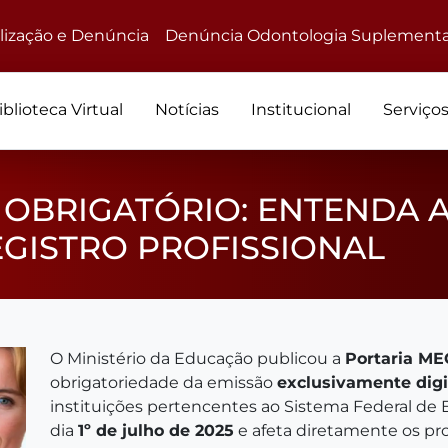
alização e Denúncia
Denúncia Odontologia Suplementa
iblioteca Virtual
Notícias
Institucional
Serviço
É OBRIGATÓRIO: ENTENDA 
GISTRO PROFISSIONAL
O Ministério da Educação publicou a
Portaria ME
obrigatoriedade da emissão
exclusivamente digi
instituições pertencentes ao Sistema Federal de 
dia
1º de julho de 2025
e afeta diretamente os pr