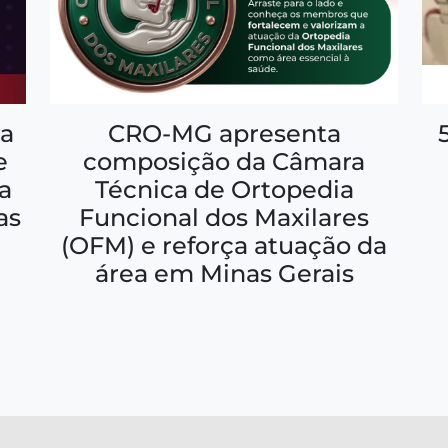
a
CRO-MG apresenta
e
composição da Câmara
a
Técnica de Ortopedia
as
Funcional dos Maxilares
(OFM) e reforça atuação da
área em Minas Gerais