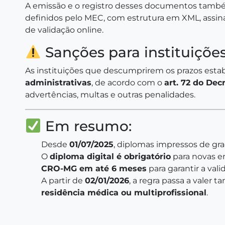
A emissão e o registro desses documentos também
definidos pelo MEC, com estrutura em XML, assina
de validação online.
Sanções para instituições
As instituições que descumprirem os prazos estab
administrativas
, de acordo com o
art. 72 do Dec
advertências, multas e outras penalidades.
Em resumo:
Desde
01/07/2025
, diplomas impressos de gra
O
diploma digital é obrigatório
para novas e
CRO-MG em até 6 meses
para garantir a vali
A partir de
02/01/2026
, a regra passa a valer
residência médica ou multiprofissional
.