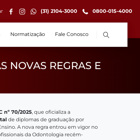
r
(31) 2104-3000
0800-015-4000
s
Normatização
Fale Conosco
AS NOVAS REGRAS E
C nº 70/2025
, que oficializa a
tal
de diplomas de graduação por
Ensino. A nova regra entrou em vigor no
ofissionais da Odontologia recém-