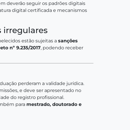
 deverão seguir os padrões digitais
tura digital certificada e mecanismos
 irregulares
elecidos estão sujeitas a
sanções
reto nº 9.235/2017
, podendo receber
duação perderam a validade jurídica.
missões, e deve ser apresentado no
dade do registro profissional.
 também para
mestrado, doutorado e