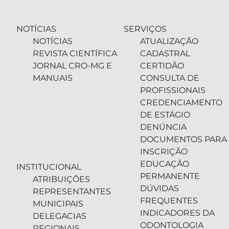
NOTÍCIAS
SERVIÇOS
NOTÍCIAS
ATUALIZAÇÃO
REVISTA CIENTÍFICA
CADASTRAL
JORNAL CRO-MG E
CERTIDÃO
MANUAIS
CONSULTA DE
PROFISSIONAIS
CREDENCIAMENTO
DE ESTÁGIO
DENÚNCIA
DOCUMENTOS PARA
INSCRIÇÃO
EDUCAÇÃO
INSTITUCIONAL
PERMANENTE
ATRIBUIÇÕES
DÚVIDAS
REPRESENTANTES
FREQUENTES
MUNICIPAIS
INDICADORES DA
DELEGACIAS
ODONTOLOGIA
REGIONAIS