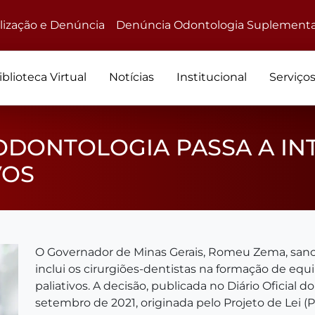
alização e Denúncia
Denúncia Odontologia Suplementa
iblioteca Virtual
Notícias
Institucional
Serviço
 ODONTOLOGIA PASSA A IN
VOS
O Governador de Minas Gerais, Romeu Zema, sancio
inclui os cirurgiões-dentistas na formação de equ
paliativos. A decisão, publicada no Diário Oficial do
setembro de 2021, originada pelo Projeto de Lei (