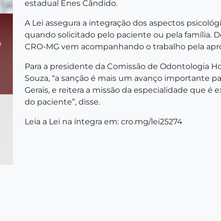
estadual Enes Cândido.
A Lei assegura a integração dos aspectos psicológic
quando solicitado pelo paciente ou pela família. D
CRO-MG vem acompanhando o trabalho pela aprov
Para a presidente da Comissão de Odontologia Hos
Souza, “a sanção é mais um avanço importante par
Gerais, e reitera a missão da especialidade que é 
do paciente”, disse.
Leia a Lei na íntegra em:
cro.mg/lei25274