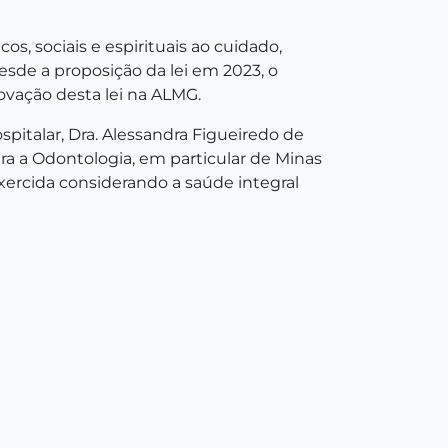
os, sociais e espirituais ao cuidado,
esde a proposição da lei em 2023, o
ação desta lei na ALMG.
pitalar, Dra. Alessandra Figueiredo de
a a Odontologia, em particular de Minas
exercida considerando a saúde integral