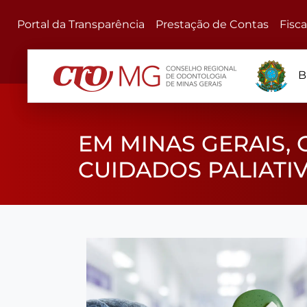
Portal da Transparência
Prestação de Contas
Fisc
B
EM MINAS GERAIS,
CUIDADOS PALIATI