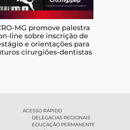
CRO-MG promove palestra
on-line sobre inscrição de
estágio e orientações para
uturos cirurgiões-dentistas
ACESSO RÁPIDO
DELEGACIAS REGIONAIS
EDUCAÇÃO PERMANENTE