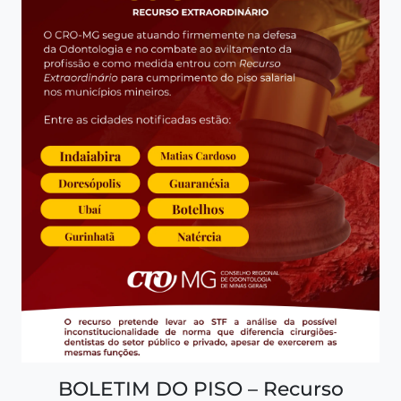
BOLETIM DO PISO – Recurso