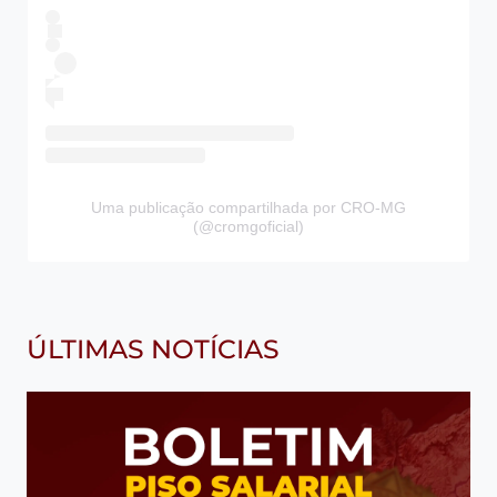
Uma publicação compartilhada por CRO-MG
(@cromgoficial)
ÚLTIMAS NOTÍCIAS