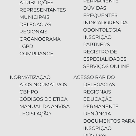
PERMANENTE
ATRIBUIÇÕES
DÚVIDAS
REPRESENTANTES
FREQUENTES
MUNICIPAIS
INDICADORES DA
DELEGACIAS
ODONTOLOGIA
REGIONAIS
INSCRIÇÃO
ORGANOGRAMA
PARTNERS
LGPD
REGISTRO DE
COMPLIANCE
ESPECIALIDADES
SERVIÇOS ONLINE
NORMATIZAÇÃO
ACESSO RÁPIDO
ATOS NORMATIVOS
DELEGACIAS
CBHPO
REGIONAIS
CÓDIGOS DE ÉTICA
EDUCAÇÃO
MANUAL DA ANVISA
PERMANENTE
LEGISLAÇÃO
DENÚNCIA
DOCUMENTOS PARA
INSCRIÇÃO
DÚVIDAS