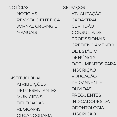
NOTÍCIAS
SERVIÇOS
NOTÍCIAS
ATUALIZAÇÃO
REVISTA CIENTÍFICA
CADASTRAL
JORNAL CRO-MG E
CERTIDÃO
MANUAIS
CONSULTA DE
PROFISSIONAIS
CREDENCIAMENTO
DE ESTÁGIO
DENÚNCIA
DOCUMENTOS PARA
INSCRIÇÃO
EDUCAÇÃO
INSTITUCIONAL
PERMANENTE
ATRIBUIÇÕES
DÚVIDAS
REPRESENTANTES
FREQUENTES
MUNICIPAIS
INDICADORES DA
DELEGACIAS
ODONTOLOGIA
REGIONAIS
INSCRIÇÃO
ORGANOGRAMA