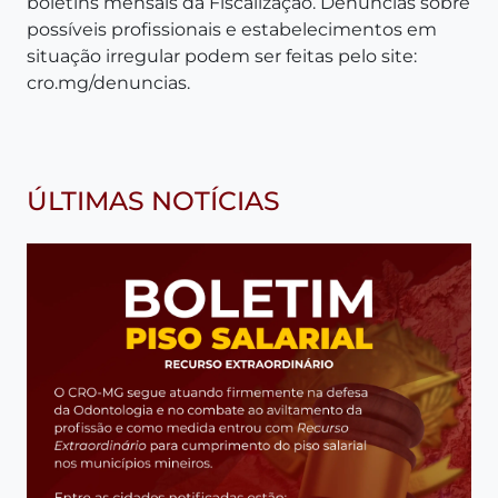
boletins mensais da Fiscalização. Denúncias sobre
possíveis profissionais e estabelecimentos em
situação irregular podem ser feitas pelo site:
cro.mg/denuncias
.
ÚLTIMAS NOTÍCIAS