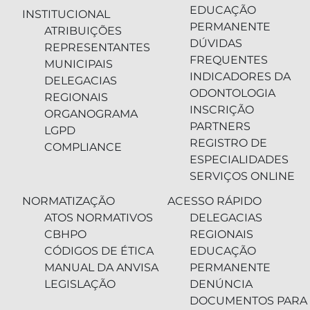
EDUCAÇÃO
INSTITUCIONAL
PERMANENTE
ATRIBUIÇÕES
DÚVIDAS
REPRESENTANTES
FREQUENTES
MUNICIPAIS
INDICADORES DA
DELEGACIAS
ODONTOLOGIA
REGIONAIS
INSCRIÇÃO
ORGANOGRAMA
PARTNERS
LGPD
REGISTRO DE
COMPLIANCE
ESPECIALIDADES
SERVIÇOS ONLINE
NORMATIZAÇÃO
ACESSO RÁPIDO
ATOS NORMATIVOS
DELEGACIAS
CBHPO
REGIONAIS
CÓDIGOS DE ÉTICA
EDUCAÇÃO
MANUAL DA ANVISA
PERMANENTE
LEGISLAÇÃO
DENÚNCIA
DOCUMENTOS PARA