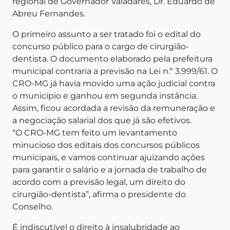
regional de Governador Valadares, Dr. Eduardo de
Abreu Fernandes.
O primeiro assunto a ser tratado foi o edital do
concurso público para o cargo de cirurgião-
dentista. O documento elaborado pela prefeitura
municipal contraria a previsão na Lei n.º 3.999/61. O
CRO-MG já havia movido uma ação judicial contra
o município e ganhou em segunda instância.
Assim, ficou acordada a revisão da remuneração e
a negociação salarial dos que já são efetivos.
“O CRO-MG tem feito um levantamento
minucioso dos editais dos concursos públicos
municipais, e vamos continuar ajuizando ações
para garantir o salário e a jornada de trabalho de
acordo com a previsão legal, um direito do
cirurgião-dentista”, afirma o presidente do
Conselho.
É indiscutível o direito à insalubridade ao