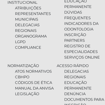
EDUCAÇÃO
INSTITUCIONAL
PERMANENTE
ATRIBUIÇÕES
DÚVIDAS
REPRESENTANTES
FREQUENTES
MUNICIPAIS
INDICADORES DA
DELEGACIAS
ODONTOLOGIA
REGIONAIS
INSCRIÇÃO
ORGANOGRAMA
PARTNERS
LGPD
REGISTRO DE
COMPLIANCE
ESPECIALIDADES
SERVIÇOS ONLINE
NORMATIZAÇÃO
ACESSO RÁPIDO
ATOS NORMATIVOS
DELEGACIAS
CBHPO
REGIONAIS
CÓDIGOS DE ÉTICA
EDUCAÇÃO
MANUAL DA ANVISA
PERMANENTE
LEGISLAÇÃO
DENÚNCIA
DOCUMENTOS PARA