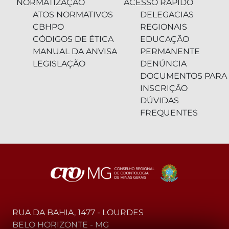
NORMATIZAÇÃO
ACESSO RÁPIDO
ATOS NORMATIVOS
DELEGACIAS
CBHPO
REGIONAIS
CÓDIGOS DE ÉTICA
EDUCAÇÃO
MANUAL DA ANVISA
PERMANENTE
LEGISLAÇÃO
DENÚNCIA
DOCUMENTOS PARA
INSCRIÇÃO
DÚVIDAS
FREQUENTES
RUA DA BAHIA, 1477 - LOURDES
BELO HORIZONTE - MG