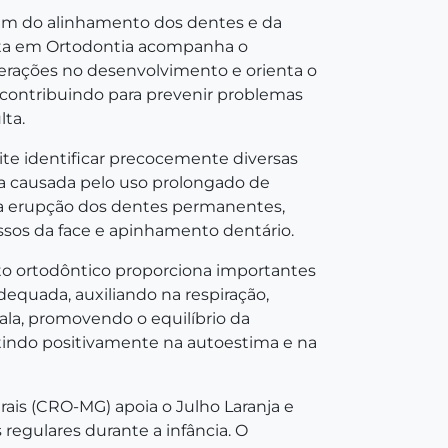
além do alinhamento dos dentes e da
lista em Ortodontia acompanha o
lterações no desenvolvimento e orienta o
contribuindo para prevenir problemas
ta.
mite identificar precocemente diversas
a causada pelo uso prolongado de
 a erupção dos dentes permanentes,
ossos da face e apinhamento dentário.
o ortodôntico proporciona importantes
equada, auxiliando na respiração,
ala, promovendo o equilíbrio da
etindo positivamente na autoestima e na
ais (CRO-MG) apoia o Julho Laranja e
 regulares durante a infância. O