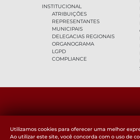
INSTITUCIONAL
ATRIBUIÇÕES
REPRESENTANTES
MUNICIPAIS
DELEGACIAS REGIONAIS
ORGANOGRAMA
LGPD
COMPLIANCE
RUA DA BAHIA, 1477 - LOURDES
Utilizamos cookies para oferecer uma melhor expre
BELO HORIZONTE - MG
Ao utilizar este site, você concorda com o uso de c