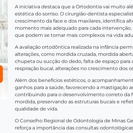
A iniciativa destaca que a Ortodontia vai muito 
estética do sorriso. O cirurgião-dentista especia
crescimento da face e dos maxilares, identifica a
momento mais adequado para cada intervenção, 
que podem se tornar mais complexos na vida adul
A avaliação ortodôntica realizada na infância per
alterações, como mordida cruzada, mordida abert
chupeta ou sucção do dedo, falta de espaço para
respiração bucal, alterações no crescimento dos 
Além dos benefícios estéticos, o acompanhament
ganhos para a saúde, favorecendo a mastigação ad
contribuindo para o desenvolvimento correto da f
mordida, preservando as estruturas bucais e refl
qualidade de vida.
O Conselho Regional de Odontologia de Minas Ger
reforça a importância das consultas odontológicas