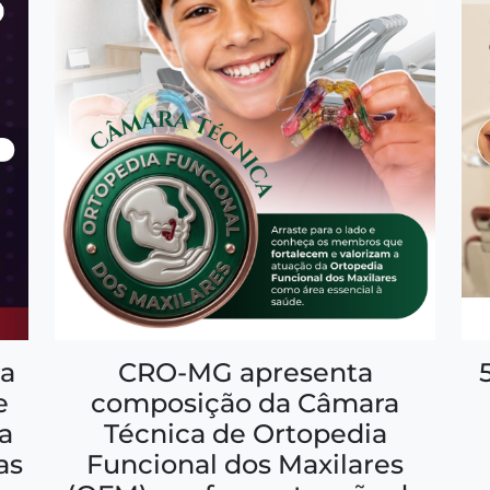
a
CRO-MG apresenta
e
composição da Câmara
a
Técnica de Ortopedia
as
Funcional dos Maxilares