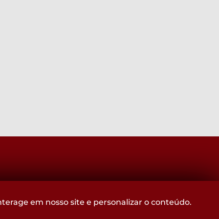
Acompanhe
terage em nosso site e personalizar o conteúdo.
@CROMGOFICIAL