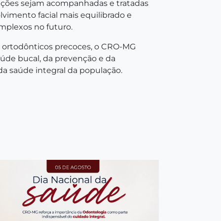
rações sejam acompanhadas e tratadas
mento facial mais equilibrado e
mplexos no futuro.
os ortodônticos precoces, o CRO-MG
úde bucal, da prevenção e da
da saúde integral da população.