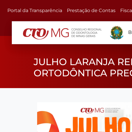
Portal da Transparência
Prestação de Contas
Fisc
B
JULHO LARANJA RE
ORTODÔNTICA PREC