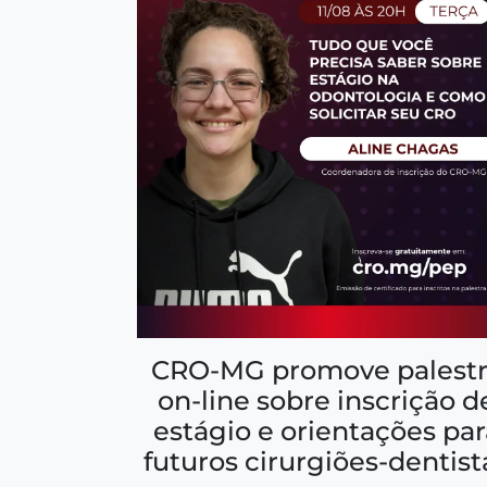
CRO-MG promove palestr
on-line sobre inscrição d
estágio e orientações par
futuros cirurgiões-dentist