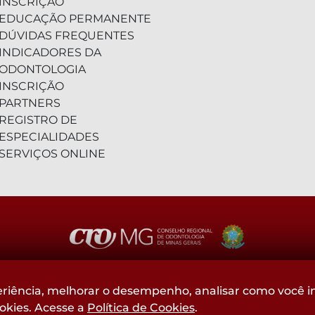
INSCRIÇÃO
EDUCAÇÃO PERMANENTE
DÚVIDAS FREQUENTES
INDICADORES DA
ODONTOLOGIA
INSCRIÇÃO
PARTNERS
REGISTRO DE
ESPECIALIDADES
SERVIÇOS ONLINE
(31) 2104-3000 - WhatsApp
riência, melhorar o desempenho, analisar como você in
ookies. Acesse a
Política de Cookies
.