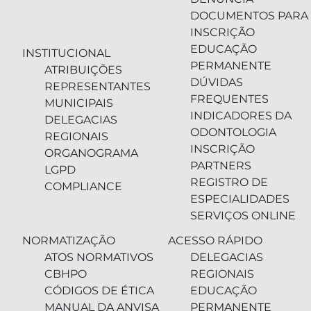
DOCUMENTOS PARA
INSCRIÇÃO
EDUCAÇÃO
INSTITUCIONAL
PERMANENTE
ATRIBUIÇÕES
DÚVIDAS
REPRESENTANTES
FREQUENTES
MUNICIPAIS
INDICADORES DA
DELEGACIAS
ODONTOLOGIA
REGIONAIS
INSCRIÇÃO
ORGANOGRAMA
PARTNERS
LGPD
REGISTRO DE
COMPLIANCE
ESPECIALIDADES
SERVIÇOS ONLINE
NORMATIZAÇÃO
ACESSO RÁPIDO
ATOS NORMATIVOS
DELEGACIAS
CBHPO
REGIONAIS
CÓDIGOS DE ÉTICA
EDUCAÇÃO
MANUAL DA ANVISA
PERMANENTE