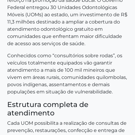
reforço na promoção da saúde bucal. O Governo
Federal entregou 30 Unidades Odontológicas
Móveis (UOMs) ao estado, um investimento de R$
11,3 milhões destinado a ampliar a cobertura do
atendimento odontológico gratuito em
comunidades que enfrentam maior dificuldade
de acesso aos serviços de saúde.
Conhecidos como “consultórios sobre rodas”, os
veículos totalmente equipados vão garantir
atendimento a mais de 100 mil mineiros que
vivem em áreas rurais, comunidades quilombolas,
povos indígenas, assentamentos e demais
populações em situação de vulnerabilidade.
Estrutura completa de
atendimento
Cada UOM possibilita a realização de consultas de
prevenção, restaurações, confecção e entrega de