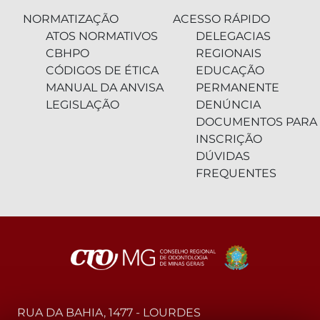
NORMATIZAÇÃO
ACESSO RÁPIDO
ATOS NORMATIVOS
DELEGACIAS
CBHPO
REGIONAIS
CÓDIGOS DE ÉTICA
EDUCAÇÃO
MANUAL DA ANVISA
PERMANENTE
LEGISLAÇÃO
DENÚNCIA
DOCUMENTOS PARA
INSCRIÇÃO
DÚVIDAS
FREQUENTES
RUA DA BAHIA, 1477 - LOURDES