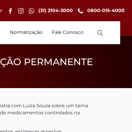
r
(31) 2104-3000
0800-015-4000
s
Normatização
Fale Conosco
AÇÃO PERMANENTE
lestra com Luiza Souza sobre um tema
ção de medicamentos controlados na
ntos, esclarecer aspectos