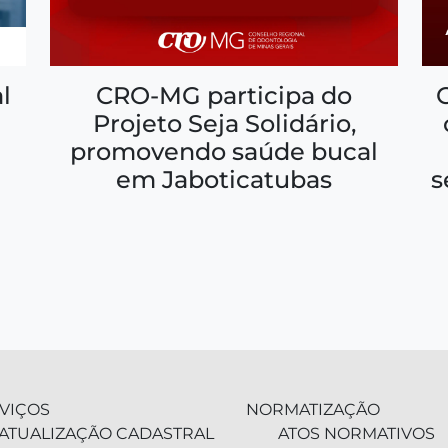
CRO-MG participa do
l
Projeto Seja Solidário,
promovendo saúde bucal
em Jaboticatubas
s
VIÇOS
NORMATIZAÇÃO
ATUALIZAÇÃO CADASTRAL
ATOS NORMATIVOS