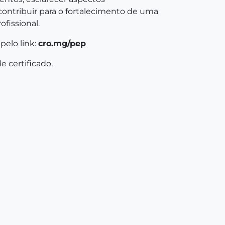
contribuir para o fortalecimento de uma
fissional.
pelo link:
cro.mg/pep
e certificado.