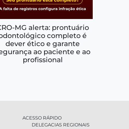
CRO-MG alerta: prontuário
odontológico completo é
dever ético e garante
egurança ao paciente e ao
profissional
ACESSO RÁPIDO
DELEGACIAS REGIONAIS