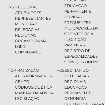
INSCRIÇÃO
EDUCAÇÃO
INSTITUCIONAL
PERMANENTE
ATRIBUIÇÕES
DÚVIDAS
REPRESENTANTES
FREQUENTES
MUNICIPAIS
INDICADORES DA
DELEGACIAS
ODONTOLOGIA
REGIONAIS
INSCRIÇÃO
ORGANOGRAMA
PARTNERS
LGPD
REGISTRO DE
COMPLIANCE
ESPECIALIDADES
SERVIÇOS ONLINE
NORMATIZAÇÃO
ACESSO RÁPIDO
ATOS NORMATIVOS
DELEGACIAS
CBHPO
REGIONAIS
CÓDIGOS DE ÉTICA
EDUCAÇÃO
MANUAL DA ANVISA
PERMANENTE
LEGISLAÇÃO
DENÚNCIA
DOCUMENTOS PARA