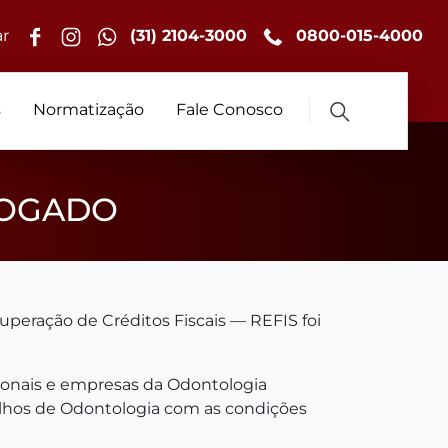
r
(31) 2104-3000
0800-015-4000
s
Normatização
Fale Conosco
ROGADO
peração de Créditos Fiscais — REFIS foi
ionais e empresas da Odontologia
elhos de Odontologia com as condições