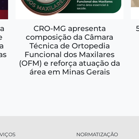
a
CRO-MG apresenta
e
composição da Câmara
a
Técnica de Ortopedia
as
Funcional dos Maxilares
(OFM) e reforça atuação da
área em Minas Gerais
VIÇOS
NORMATIZAÇÃO