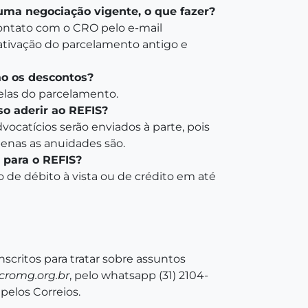
uma negociação vigente, o que fazer?
 contato com o CRO pelo e-mail
sativação do parcelamento antigo e
o os descontos?
elas do parcelamento.
so aderir ao REFIS?
dvocatícios serão enviados à parte, pois
penas as anuidades são.
 para o REFIS?
 de débito à vista ou de crédito em até
scritos para tratar sobre assuntos
cromg.org.br
, pelo whatsapp (31) 2104-
pelos Correios.