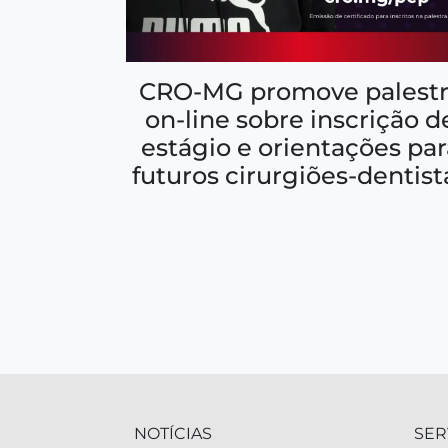
CRO-MG promove palestr
on-line sobre inscrição d
estágio e orientações par
futuros cirurgiões-dentist
NOTÍCIAS
SER