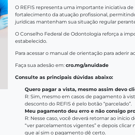
O REFIS representa uma importante iniciativa de r
fortalecimento da atuação profissional, permitind
jurídicas mantenham sua situação regular perant
O Conselho Federal de Odontologia reforça a imp
estabelecido.
Para acessar o manual de orientação para aderir ao
Faça sua adesão em:
cro.mg/anuidade
Consulte as principais dúvidas abaixo:
Quero pagar a vista, mesmo assim devo cli
R: Sim, mesmo em casos de pagamento à vista
desconto do REFIS é pelo botão “parcelado”.
Meu pagamento deu erro e não consigo pros
R: Nesse caso, você deverá retornar ao início d
“ver parcelamentos vigentes” e depois clicar 
que aí sim o pagamento dê certo.