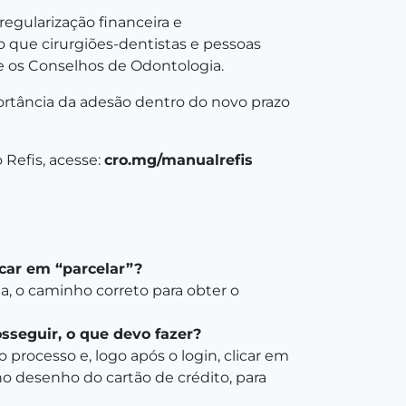
egularização financeira e
o que cirurgiões-dentistas e pessoas
e os Conselhos de Odontologia.
ortância da adesão dentro do novo prazo
 Refis, acesse:
cro.mg/manualrefis
car em “parcelar”?
, o caminho correto para obter o
seguir, o que devo fazer?
o processo e, logo após o login, clicar em
no desenho do cartão de crédito, para