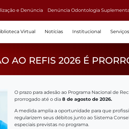
alização e Denúncia
Denúncia Odontologia Suplementa
iblioteca Virtual
Notícias
Institucional
Serviço
O AO REFIS 2026 É PROR
O prazo para adesão ao Programa Nacional de Recu
prorrogado até o dia
8 de agosto de 2026.
A medida amplia a oportunidade para que profiss
regularizem seus débitos junto ao Sistema Cons
especiais previstas no programa.