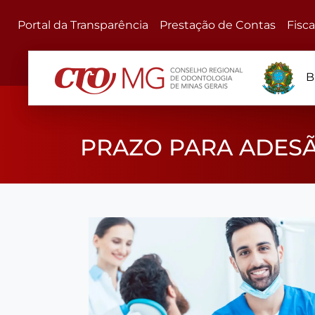
Portal da Transparência
Prestação de Contas
Fisc
B
PRAZO PARA ADESÃ